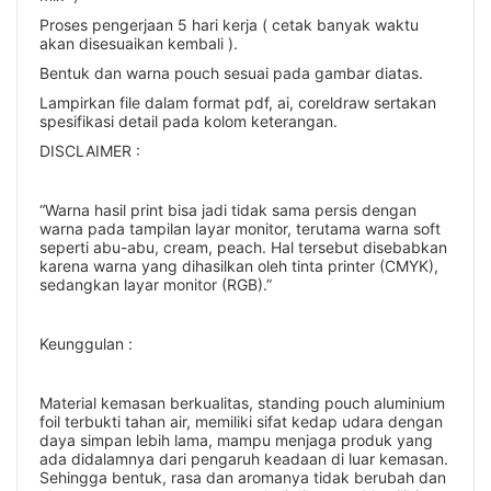
Proses pengerjaan 5 hari kerja ( cetak banyak waktu
akan disesuaikan kembali ).
Bentuk dan warna pouch sesuai pada gambar diatas.
Lampirkan file dalam format pdf, ai, coreldraw sertakan
spesifikasi detail pada kolom keterangan.
DISCLAIMER :
“Warna hasil print bisa jadi tidak sama persis dengan
warna pada tampilan layar monitor, terutama warna soft
seperti abu-abu, cream, peach. Hal tersebut disebabkan
karena warna yang dihasilkan oleh tinta printer (CMYK),
sedangkan layar monitor (RGB).”
Keunggulan :
Material kemasan berkualitas, standing pouch aluminium
foil terbukti tahan air, memiliki sifat kedap udara dengan
daya simpan lebih lama, mampu menjaga produk yang
ada didalamnya dari pengaruh keadaan di luar kemasan.
Sehingga bentuk, rasa dan aromanya tidak berubah dan