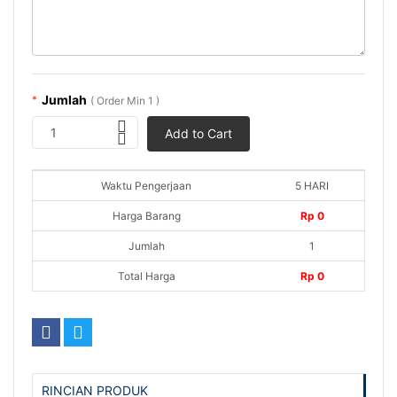
Jumlah
*
( Order Min 1 )
1
Add to Cart
Waktu Pengerjaan
5 HARI
Harga Barang
Rp 0
Jumlah
1
Total Harga
Rp 0
RINCIAN PRODUK