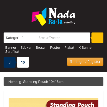
Kategori
Banner
Sticker
Brosur
Poster
Plakat
X Banner
Sertifikat
Login / Register
15
Home
Standing Pouch 10x16cm