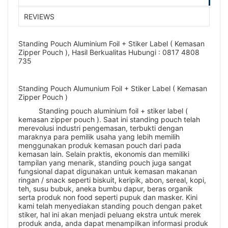
REVIEWS
Standing Pouch Aluminium Foil + Stiker Label ( Kemasan
Zipper Pouch ), Hasil Berkualitas Hubungi : 0817 4808
735
Standing Pouch Alumunium Foil + Stiker Label ( Kemasan
Zipper Pouch )
Standing pouch aluminium foil + stiker label (
kemasan zipper pouch ). Saat ini standing pouch telah
merevolusi industri pengemasan, terbukti dengan
maraknya para pemilik usaha yang lebih memilih
menggunakan produk kemasan pouch dari pada
kemasan lain. Selain praktis, ekonomis dan memiliki
tampilan yang menarik, standing pouch juga sangat
fungsional dapat digunakan untuk kemasan makanan
ringan / snack seperti biskuit, keripik, abon, sereal, kopi,
teh, susu bubuk, aneka bumbu dapur, beras organik
serta produk non food seperti pupuk dan masker. Kini
kami telah menyediakan standing pouch dengan paket
stiker, hal ini akan menjadi peluang ekstra untuk merek
produk anda, anda dapat menampilkan informasi produk