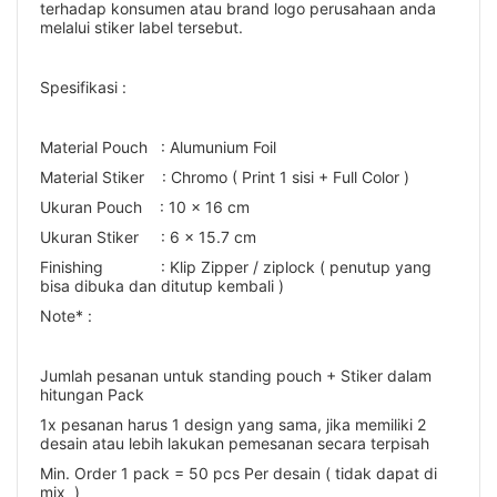
terhadap konsumen atau brand logo perusahaan anda
melalui stiker label tersebut.
Spesifikasi :
Material Pouch : Alumunium Foil
Material Stiker : Chromo ( Print 1 sisi + Full Color )
Ukuran Pouch : 10 x 16 cm
Ukuran Stiker : 6 x 15.7 cm
Finishing : Klip Zipper / ziplock ( penutup yang
bisa dibuka dan ditutup kembali )
Note* :
Jumlah pesanan untuk standing pouch + Stiker dalam
hitungan Pack
1x pesanan harus 1 design yang sama, jika memiliki 2
desain atau lebih lakukan pemesanan secara terpisah
Min. Order 1 pack = 50 pcs Per desain ( tidak dapat di
mix )