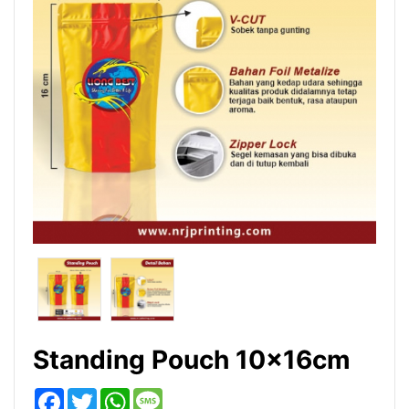
Standing Pouch 10x16cm
Facebook
Twitter
WhatsApp
Message