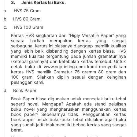
3.
Jenis Kertas Isi Buku.
a.
HVS 75 Gram
b.
HVS 80 Gram
c.
HVS 100 Gram
Kertas HVS singkartan dari “Higly Versatile Paper” yang
secara harfiah merupakan kertas yang sangat
serbaguna. Kertas ini biasanya dianggap memilik kualitas
yang lebih baik disbanding dengan kertas biasa. HVS
memiliki kualitas tergantung pada jumlah gramatur nya
(ketebal gramnya) dan ketebalan kertas tersebut. Untuk
cetak buku di
www.nrjprinting.com
kami menyediakan
kertas HVS memilik Gramatur 75 gramm 80 gram dan
100 gram. Silahkan dipilih sesuai dengan keinginan
pelanggan kami.
d.
Book Paper
Book Paper biasa digunakan untuk mencetak buku tebal
seperti novel. Mengapa? Apakah ada stand pelulisan
buku novel yang mengharuskan menggunakan kertas
book paper? Sebenarnya tidak. Penggunakan kertas
book apper untuk buku-buku tebal ditujukan agar buku
yang sudah jadi tidak memiliki beban kertas yang sangat
berat.