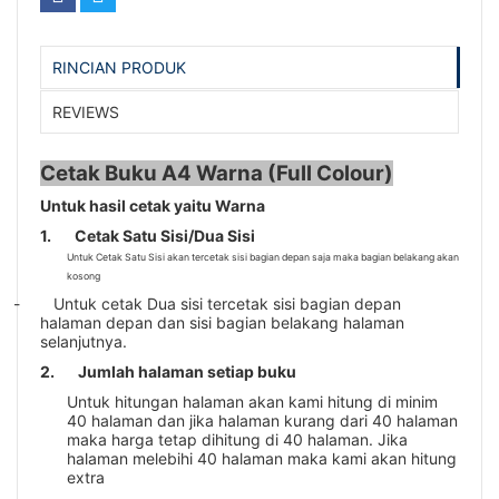
RINCIAN PRODUK
REVIEWS
Cetak Buku A4 Warna (Full Colour)
Untuk hasil cetak yaitu Warna
1.
Cetak Satu Sisi/Dua Sisi
Untuk Cetak Satu Sisi akan tercetak sisi bagian depan saja maka bagian belakang akan
kosong
-
Untuk cetak Dua sisi tercetak sisi bagian depan
halaman depan dan sisi bagian belakang halaman
selanjutnya.
2.
Jumlah halaman setiap buku
Untuk hitungan halaman akan kami hitung di minim
40 halaman dan jika halaman kurang dari 40 halaman
maka harga tetap dihitung di 40 halaman. Jika
halaman melebihi 40 halaman maka kami akan hitung
extra