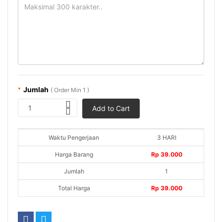
Jumlah
*
( Order Min 1 )
1
Add to Cart
Waktu Pengerjaan
3 HARI
Harga Barang
Rp 39.000
Jumlah
1
Total Harga
Rp 39.000