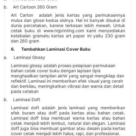
b.
Art Cartoon 260 Gram
Art Carton adalah jenis kertas yang permukaannya
mulus dan glossi kedua sisinya. Hal ini banyak disukai di
dunia percetakan, karene terkesan lebih mewah. Untuk
cetak buku di
www.nrjprinting.com
kami menyediakan
ketebalan gramatu kertas art paper ini yaitu 230 gram
dan 260 gram
6.
Tambahkan Laminasi Cover Buku
a.
Laminasi Glossy
Laminasi glossy adalah proses pelapisan permukaan
bahan cetak cover buku dengan lapisan tipis
menghasilkan tampilan akhir yang sangat mengkilap dan
reflektif. Laminasi ini memberikan efek visual yang cerah
dan berkilau, meningkatkan vibrasi dan warna dan detail
pada cetakan
b.
Laminasi Doft
Laminasi doft adalah jenis laminasi yang memberikan
efek buram atau doff pada kertas atau bahan cetak.
Laminasi doff bisa membuat warna kertas atau bahan
cetak menjadi lebih lembut, natural dan elegan. Laminasi
doff juga bisa membuat gambar atau desain pada kertas
cover cetak menjadi lebih halus, rapi, dan professional.