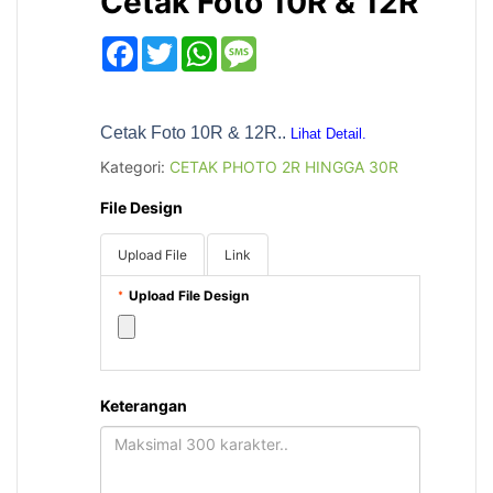
Cetak Foto 10R & 12R
Facebook
Twitter
WhatsApp
Message
Cetak Foto 10R & 12R..
Lihat Detail.
Kategori:
CETAK PHOTO 2R HINGGA 30R
File Design
Upload File
Link
Upload File Design
*
Keterangan