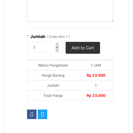
Jumlah
*
( Order Min 1 )
1
Add to Cart
Waktu Pengerjaan
1 JAM
Harga Barang
Rp 23.000
Jumlah
1
Total Harga
Rp 23.000