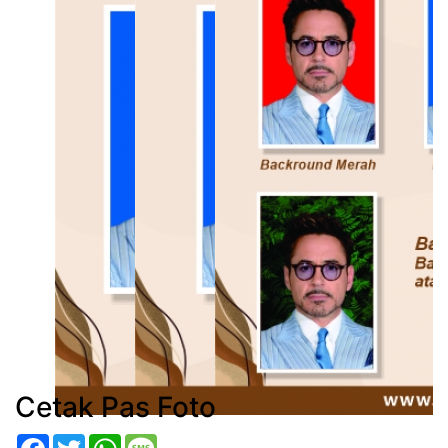
Cetak Pas Foto
Facebook
Twitter
WhatsApp
Message