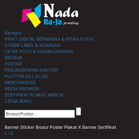
Kategori
PRINT DIGITAL BERWARNA & HITAM PUTIH
STIKER LABEL & KEMASAN
CETAK FOTO & HIASAN DINDING
BROSUR
POSTER
PERLENGKAPAN KANTOR
PLOTTER A2 | A1 |A0
MERCHANDISE
MEDIA PROMOSI
SERTIFIKAT PLAKAT AKRILIK
CETAK BUKU
Banner
Sticker
Brosur
Poster
Plakat
X Banner
Sertifikat
15