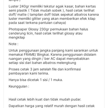
Luster 240gr memiliki tekstur agak kasar, bahan kertas
semi plastik ( Tidak mudah sobek ), hasil cetak terlihat
doff/ matte ( tampilan doff tidak sepekat albatros karena
luster memiliki glitter yang akan memberikan efek kilap
pada saat terkena pantulan cahaya)
Photopaper Glossy 230gr permukaan bahan halus
cenderung licin, hasil cetak terlihat glossy atau
mengkilap
Note :
Untuk penggunaan jangka panjang kami sarankan untuk
memakai FRAME/ Bingkai. Karena penggunaan didalam
ruangan yang dingin / ber AC dapat menyebabkan
setiap sisi dari bahan albatros melengkung
Proses cetak 3 jam setelah file dan konfirmasi
pembayaran kami terima.
Hanya bisa dicetak 1 sisi / 1 muka.
Keunggulan :
Hasil cetak lebih kuat dan tidak mudah pudar.
Dapatkan harga yang relatif murah dengan hasil cetak