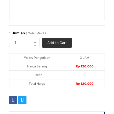
Jumlah
*
( Order Min 1 )
1
Add to Cart
Waktu Pengerjaan
3 JAM
Harga Barang
Rp 120.000
Jumlah
1
Total Harga
Rp 120.000