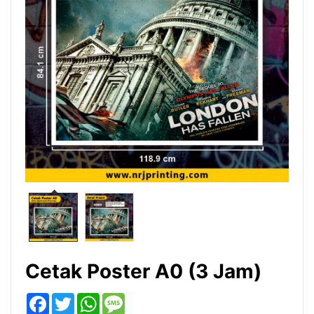
Cetak Poster A0 (3 Jam)
Facebook
Twitter
WhatsApp
Message