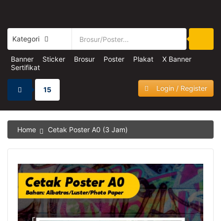
Kategori
Banner
Sticker
Brosur
Poster
Plakat
X Banner
Sertifikat
Login / Register
15
Home
Cetak Poster A0 (3 Jam)