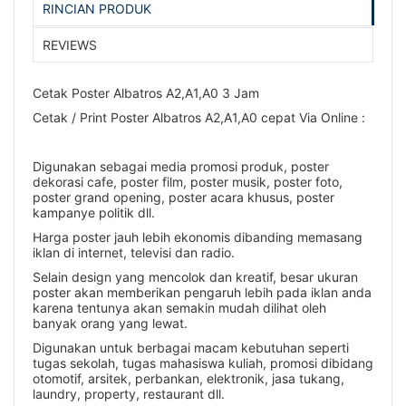
RINCIAN PRODUK
REVIEWS
Cetak Poster Albatros A2,A1,A0 3 Jam
Cetak / Print Poster Albatros A2,A1,A0 cepat Via Online :
Digunakan sebagai media promosi produk, poster
dekorasi cafe, poster film, poster musik, poster foto,
poster grand opening, poster acara khusus, poster
kampanye politik dll.
Harga poster jauh lebih ekonomis dibanding memasang
iklan di internet, televisi dan radio.
Selain design yang mencolok dan kreatif, besar ukuran
poster akan memberikan pengaruh lebih pada iklan anda
karena tentunya akan semakin mudah dilihat oleh
banyak orang yang lewat.
Digunakan untuk berbagai macam kebutuhan seperti
tugas sekolah, tugas mahasiswa kuliah, promosi dibidang
otomotif, arsitek, perbankan, elektronik, jasa tukang,
laundry, property, restaurant dll.