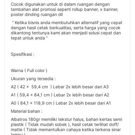
Cocok digunakan untuk di dalam ruangan dengan
tambahan alat promosi seperti rollup banner, x banner,
poster dinding ruangan dll
“ Ketika bisnis anda membutuhkan alternatif yang cepat
dengan hasil cetak berkualitas, serta harga yang cocok
dikantong tentunya kami akan menjadi solusi cepat dan
tepat untuk anda “
Spesifikasi :
Warna ( Full color )
Ukuran yang tersedia :
A2 ( 42 x 59,4 cm ) Lebar 2x lebih besar dari A3
A1 ( 59,4 x 84,1 cm ) Lebar 2x lebih besar dari A2
A0 ( 84,1 x 118,9 cm ) Lebar 2x lebih besar dari A1
Material bahan :
Albatros 180gr memiliki tekstur halus, bahan kertas semi
plastik ( Tidak mudah sobek ), hasil cetak terlihat doff/
matte ( Tidak memantulkan cahaya ketika terkena sinar
lampu )